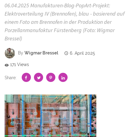
06.04.2025 Manufakturen-Blog-PopArt-Projekt:
Elektroverteilung IV (Brennofen), blau - basierend auf
einem Foto am Brennofen in der Produktion der
Porzellanmanufaktur Fürstenberg (Foto: Wigmar
Bressel)
By
Wigmar Bressel
6. April 2025
171 Views
Share: