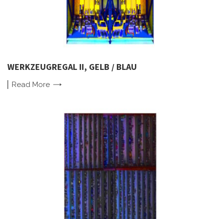
WERKZEUGREGAL II, GELB / BLAU
Read
More