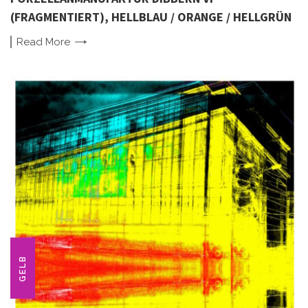
(FRAGMENTIERT), HELLBLAU / ORANGE / HELLGRÜN
Read
More
GELB