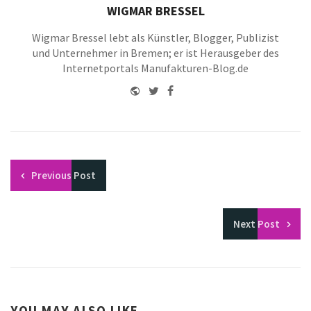
WIGMAR BRESSEL
Wigmar Bressel lebt als Künstler, Blogger, Publizist
und Unternehmer in Bremen; er ist Herausgeber des
Internetportals Manufakturen-Blog.de
Website
Twitter
Facebook
Youtube
Previous
Post
Next
Post
YOU MAY ALSO LIKE