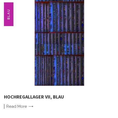
BLAU
HOCHREGALLAGER VII, BLAU
Read
More