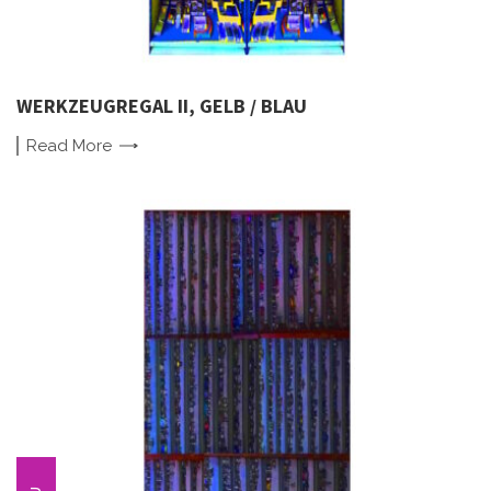
WERKZEUGREGAL II, GELB / BLAU
Read
More