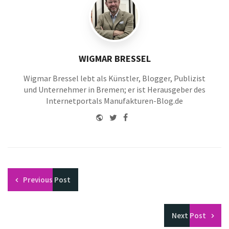
WIGMAR BRESSEL
Wigmar Bressel lebt als Künstler, Blogger, Publizist
und Unternehmer in Bremen; er ist Herausgeber des
Internetportals Manufakturen-Blog.de
Website
Twitter
Facebook
Youtube
Previous
Post
Next
Post