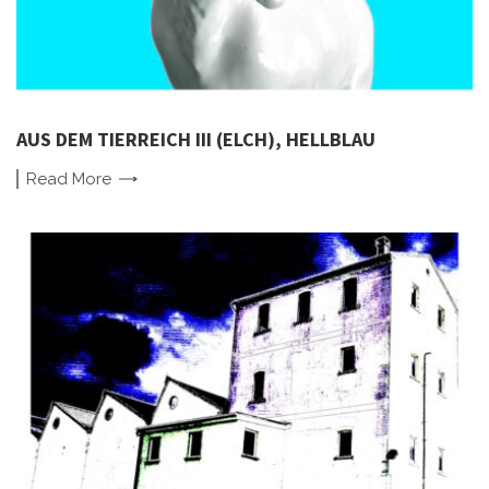
AUS DEM TIERREICH III (ELCH), HELLBLAU
Read
More