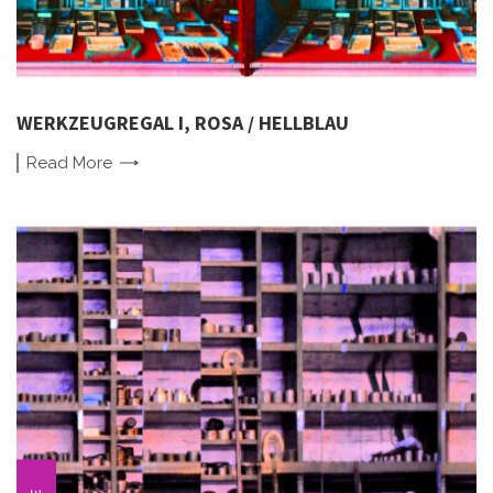
WERKZEUGREGAL I, ROSA / HELLBLAU
Read
More