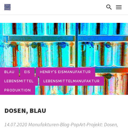
BLAU
EIS
HENRY'S EISMANUFAKTUR
LEBENSMITTEL
LEBENSMITTELMANUFAKTUR
PRODUKTION
DOSEN, BLAU
14.07.2020 Manufakturen-Blog-PopArt-Projekt: Dosen,