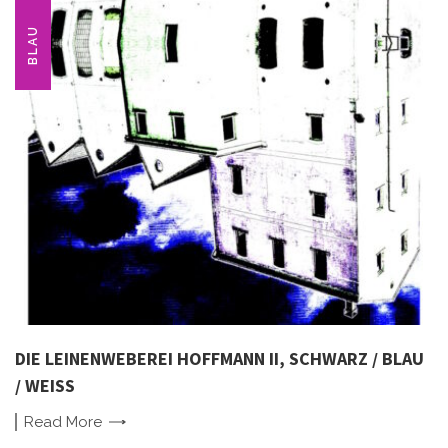
BLAU
DIE LEINENWEBEREI HOFFMANN II, SCHWARZ / BLAU
/ WEISS
Read
More