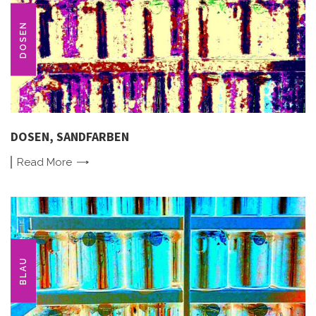
DOSEN
DOSEN, SANDFARBEN
Read
More
BLAU