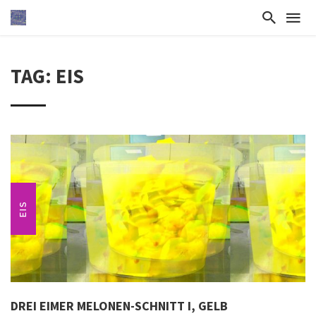
TAG: EIS
EIS
DREI EIMER MELONEN-SCHNITT I, GELB