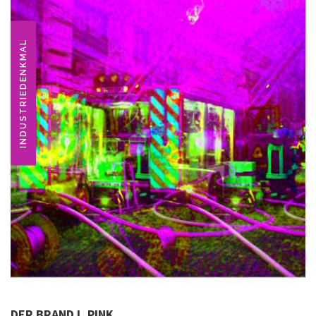
INDUSTRIEDENKMAL
DER BRAND I, PINK