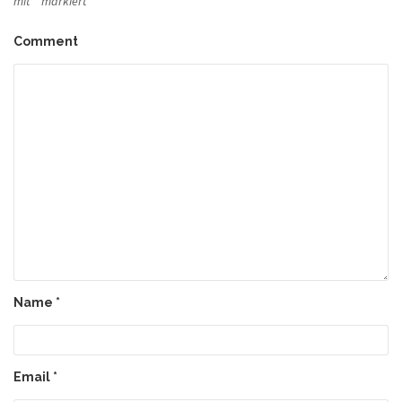
mit
*
markiert
Comment
Name
*
Email
*