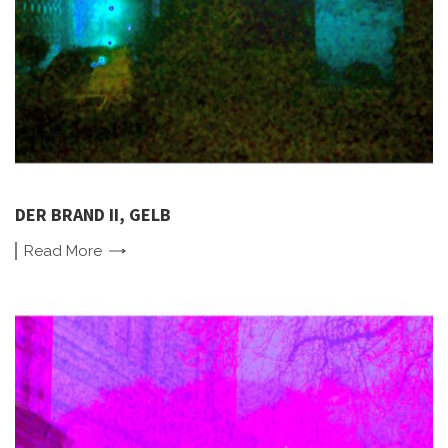
DER BRAND II, GELB
Read
More