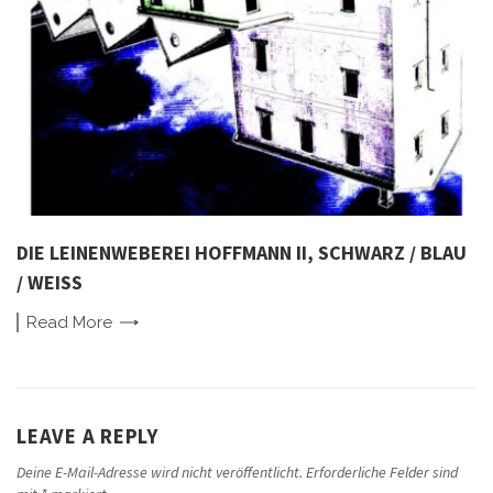
DIE LEINENWEBEREI HOFFMANN II, SCHWARZ / BLAU
/ WEISS
Read
More
LEAVE A REPLY
Deine E-Mail-Adresse wird nicht veröffentlicht.
Erforderliche Felder sind