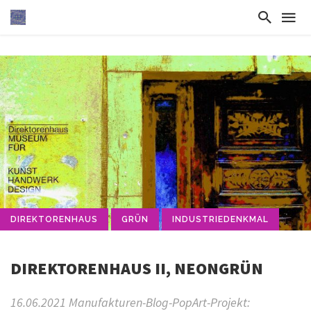
DIREKTORENHAUS
GRÜN
INDUSTRIEDENKMAL
DIREKTORENHAUS II, NEONGRÜN
16.06.2021 Manufakturen-Blog-PopArt-Projekt: