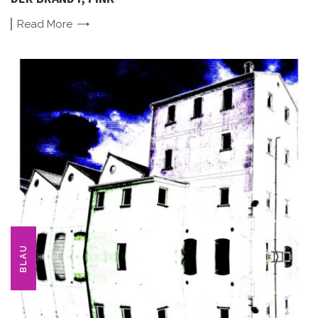
Read
More
BLAU