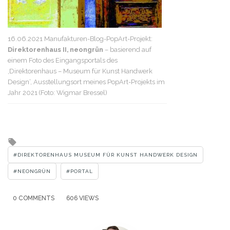
16.06.2021 Manufakturen-Blog-PopArt-Projekt:
Direktorenhaus II, neongrün
– basierend auf
einem Foto des Eingangsportals des
‚Direktorenhaus – Museum für Kunst Handwerk
Design‘, Ausstellungsort meines PopArt-Projekts im
Jahr 2021 (Foto: Wigmar Bressel)
Tagged
with
DIREKTORENHAUS MUSEUM FÜR KUNST HANDWERK DESIGN
NEONGRÜN
PORTAL
0 COMMENTS
606 VIEWS