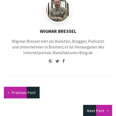
WIGMAR BRESSEL
Wigmar Bressel lebt als Künstler, Blogger, Publizist
und Unternehmer in Bremen; er ist Herausgeber des
Internetportals Manufakturen-Blog.de
Website
Twitter
Facebook
Youtube
Previous
Post
Next
Post