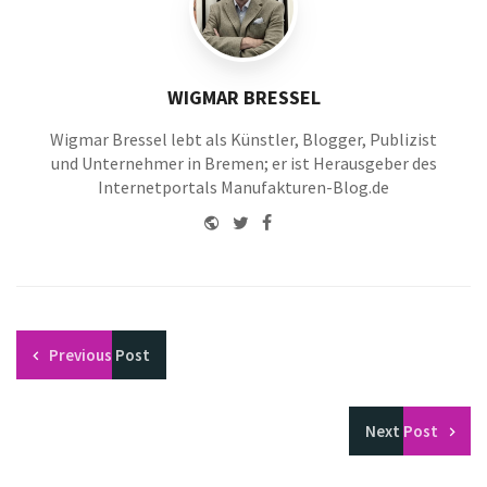
WIGMAR BRESSEL
Wigmar Bressel lebt als Künstler, Blogger, Publizist
und Unternehmer in Bremen; er ist Herausgeber des
Internetportals Manufakturen-Blog.de
Website
Twitter
Facebook
Youtube
Previous
Post
Next
Post