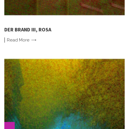
DER BRAND III, ROSA
Read
More