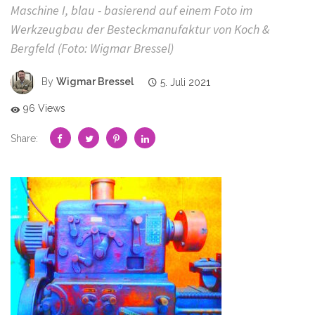
Maschine I, blau - basierend auf einem Foto im
Werkzeugbau der Besteckmanufaktur von Koch &
Bergfeld (Foto: Wigmar Bressel)
By
Wigmar Bressel
5. Juli 2021
96 Views
Share: