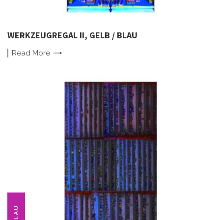
WERKZEUGREGAL II, GELB / BLAU
Read
More
BLAU