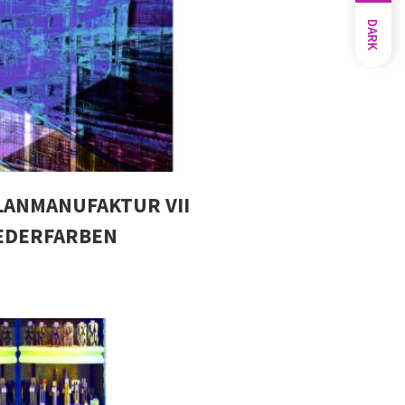
DARK
LANMANUFAKTUR VII
IEDERFARBEN