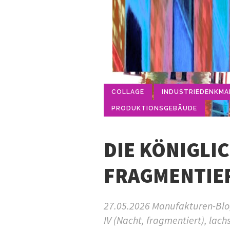
COLLAGE
INDUSTRIEDENKMA
PRODUKTIONSGEBÄUDE
DIE KÖNIGLI
FRAGMENTIER
27.05.2026 Manufakturen-Blog
IV (Nacht, fragmentiert), lac