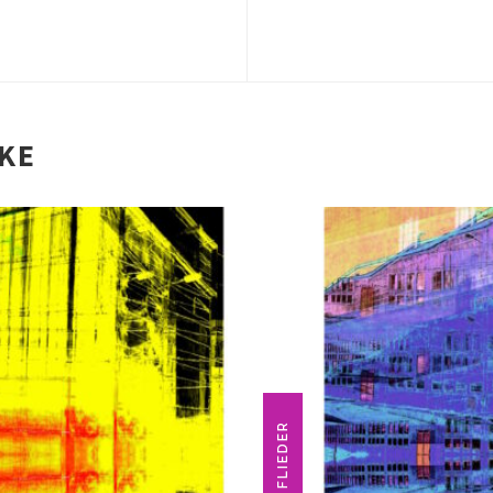
IKE
FLIEDER