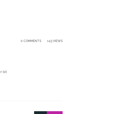
0 COMMENTS
143 VIEWS
r ist