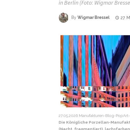
in Berlin (Foto: Wigmar Bresse
By
Wigmar Bressel
27. 
27.05.2026 Manufakturen-Blog-PopArt-P
Die Königliche Porzellan-Manufakt
(Nacht, fragmentiert), lachsfarben