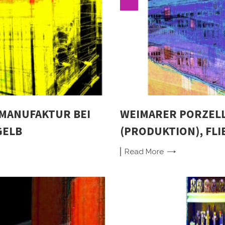
MANUFAKTUR BEI
WEIMARER PORZEL
GELB
(PRODUKTION), FL
Read
More