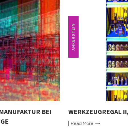
ANKERSTEIN
MANUFAKTUR BEI
WERKZEUGREGAL II,
NGE
Read
More