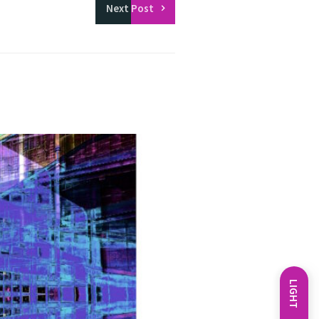
Next
Post
LIGHT