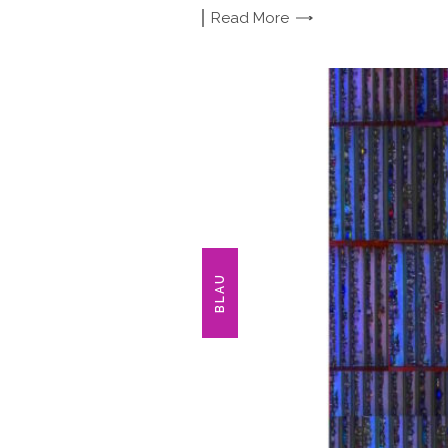
Read
More
BLAU