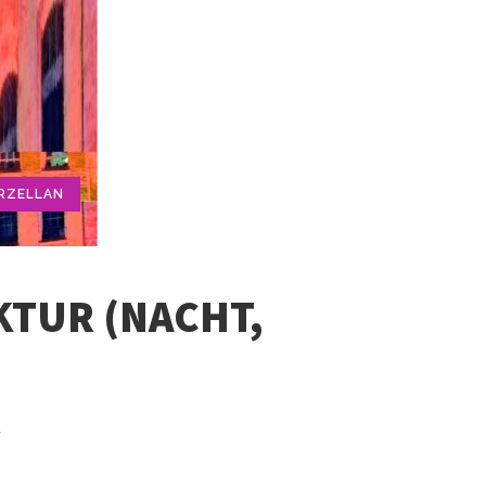
RZELLAN
KTUR (NACHT,