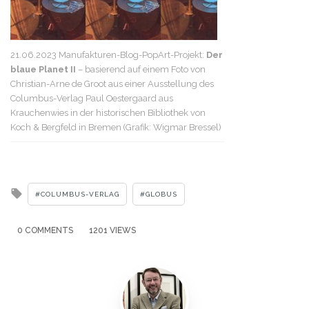
21.06.2023 Manufakturen-Blog-PopArt-Projekt:
Der
blaue Planet II
– basierend auf einem Foto von
Christian-Arne de Groot aus einer Ausstellung des
Columbus-Verlag Paul Oestergaard aus
Krauchenwies in der historischen Bibliothek von
Koch & Bergfeld in Bremen (Grafik: Wigmar Bressel)
Tagged
COLUMBUS-VERLAG
GLOBUS
with
0 COMMENTS
1201 VIEWS