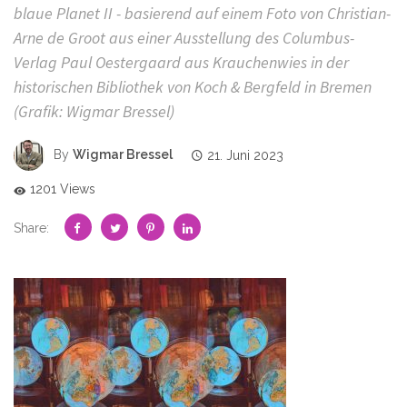
blaue Planet II - basierend auf einem Foto von Christian-
Arne de Groot aus einer Ausstellung des Columbus-
Verlag Paul Oestergaard aus Krauchenwies in der
historischen Bibliothek von Koch & Bergfeld in Bremen
(Grafik: Wigmar Bressel)
By
Wigmar Bressel
21. Juni 2023
1201 Views
Share: