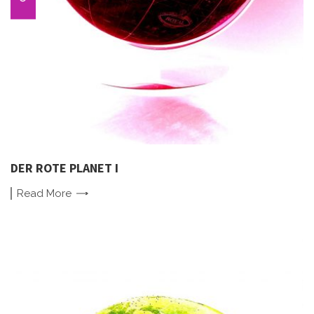
DER ROTE PLANET I
Read
More