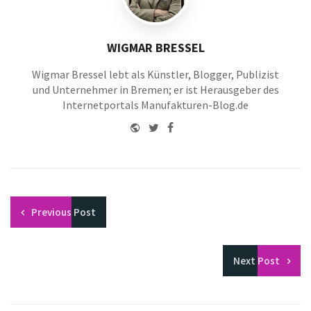
WIGMAR BRESSEL
Wigmar Bressel lebt als Künstler, Blogger, Publizist
und Unternehmer in Bremen; er ist Herausgeber des
Internetportals Manufakturen-Blog.de
Website
Twitter
Facebook
Youtube
Previous
Post
Next
Post