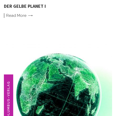
DER GELBE PLANET I
Read
More
COLUMBUS-VERLAG