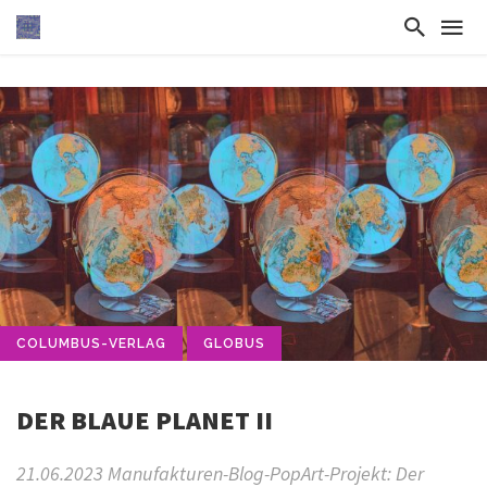
COLUMBUS-VERLAG
GLOBUS
DER BLAUE PLANET II
21.06.2023 Manufakturen-Blog-PopArt-Projekt: Der