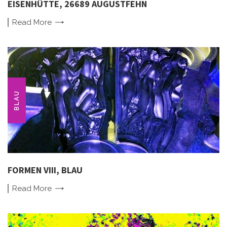
EISENHÜTTE, 26689 AUGUSTFEHN
Read
More
BLAU
FORMEN VIII, BLAU
Read
More