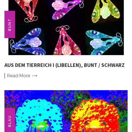
BUNT
AUS DEM TIERREICH I (LIBELLEN), BUNT / SCHWARZ
Read
More
BLAU