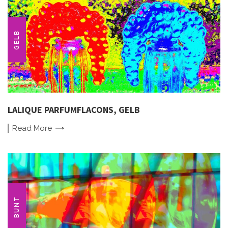
GELB
LALIQUE PARFUMFLACONS, GELB
Read
More
BUNT