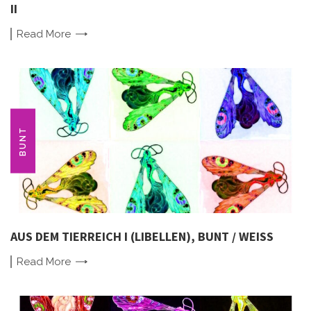
II
Read
More
BUNT
AUS DEM TIERREICH I (LIBELLEN), BUNT / WEISS
Read
More