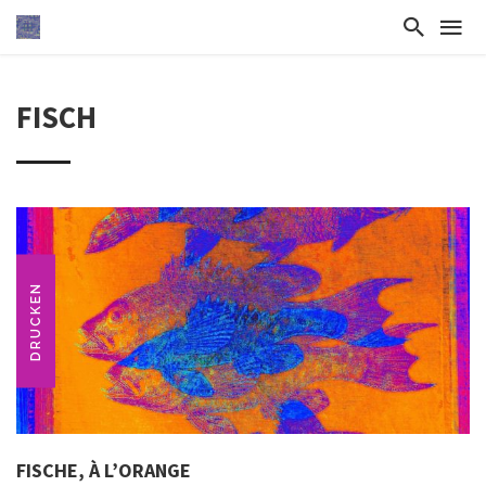
FISCH
DRUCKEN
FISCHE, À L’ORANGE