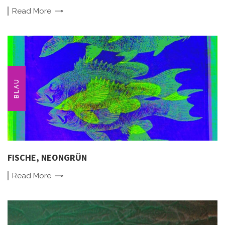
Read
More
BLAU
FISCHE, NEONGRÜN
Read
More