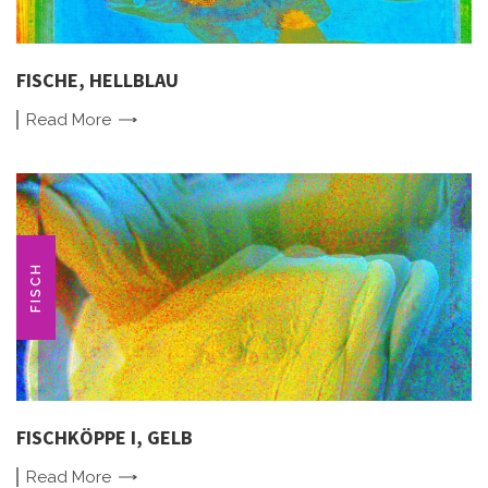
FISCHE, HELLBLAU
Read
More
FISCH
FISCHKÖPPE I, GELB
Read
More