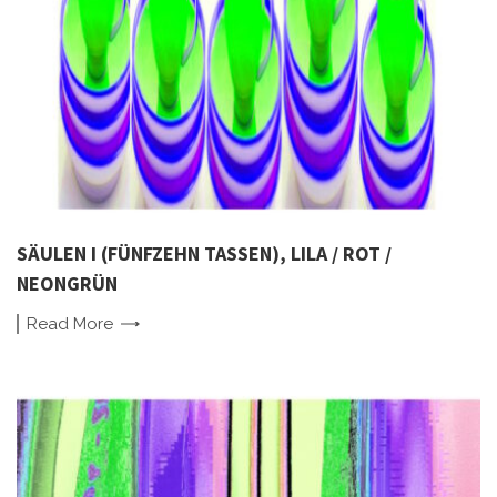
SÄULEN I (FÜNFZEHN TASSEN), LILA / ROT /
NEONGRÜN
Read
More