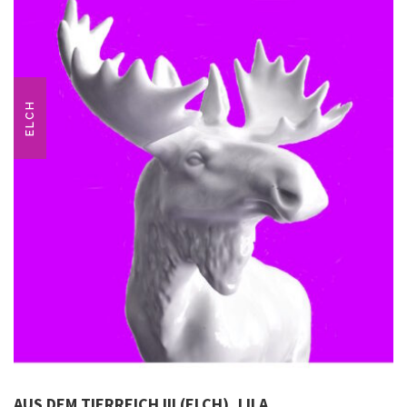
ELCH
AUS DEM TIERREICH III (ELCH), LILA