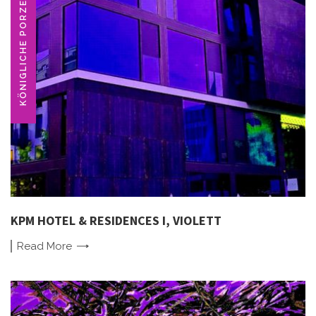
KPM HOTEL & RESIDENCES I, VIOLETT
Read
More