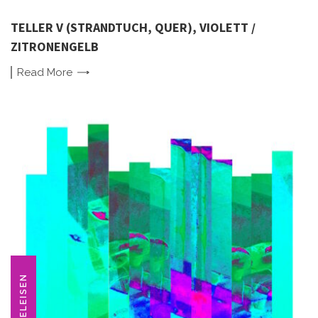
TELLER V (STRANDTUCH, QUER), VIOLETT /
ZITRONENGELB
Read
More
BÜGELEISEN