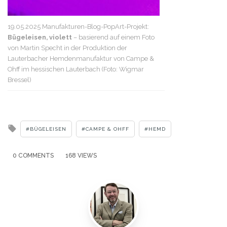
19.05.2025 Manufakturen-Blog-PopArt-Projekt:
Bügeleisen, violett
– basierend auf einem Foto
von Martin Specht in der Produktion der
Lauterbacher Hemdenmanufaktur von Campe &
Ohff im hessischen Lauterbach (Foto: Wigmar
Bressel)
Tagged
BÜGELEISEN
CAMPE & OHFF
HEMD
with
0 COMMENTS
168 VIEWS