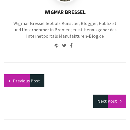
WIGMAR BRESSEL
Wigmar Bressel lebt als Künstler, Blogger, Publizist
und Unternehmer in Bremen; er ist Herausgeber des
Internetportals Manufakturen-Blog.de
Website
Twitter
Facebook
Youtube
Previous
Post
Next
Post