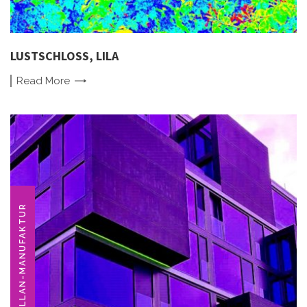
LUSTSCHLOSS, LILA
Read
More
KÖNIGLICHE PORZELLAN-MANUFAKTUR