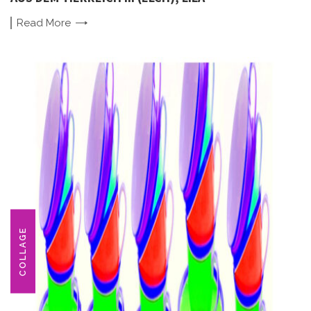
Read
More
COLLAGE