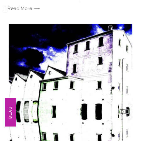
Read
More
BLAU