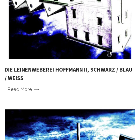
DIE LEINENWEBEREI HOFFMANN II, SCHWARZ / BLAU
/ WEISS
Read
More