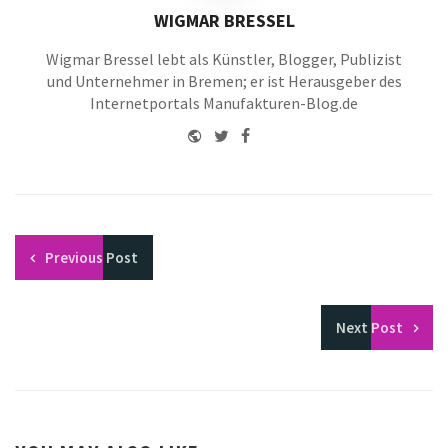
WIGMAR BRESSEL
Wigmar Bressel lebt als Künstler, Blogger, Publizist
und Unternehmer in Bremen; er ist Herausgeber des
Internetportals Manufakturen-Blog.de
Website
Twitter
Facebook
Youtube
Previous
Post
Next
Post