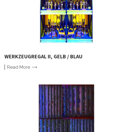
WERKZEUGREGAL II, GELB / BLAU
Read
More