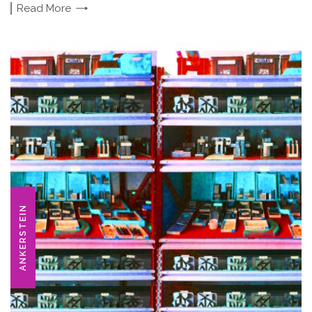
Read
More
ANKERSTEIN