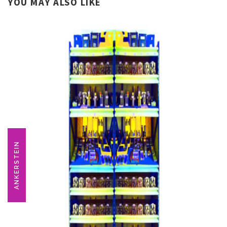
YOU MAY ALSO LIKE
ANKERSTEIN