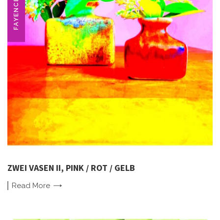
FAYENCE
ZWEI VASEN II, PINK / ROT / GELB
Read
More