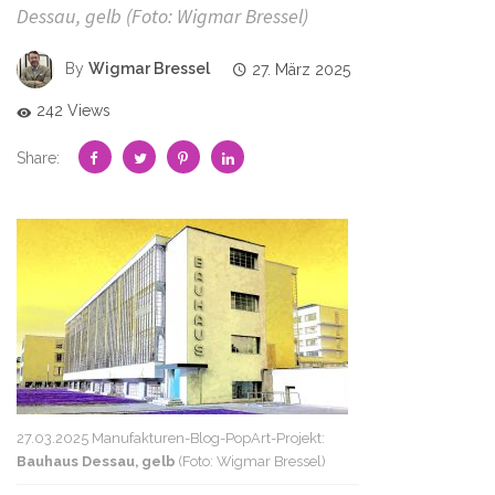
Dessau, gelb (Foto: Wigmar Bressel)
By
Wigmar Bressel
27. März 2025
242 Views
Share:
27.03.2025 Manufakturen-Blog-PopArt-Projekt:
Bauhaus Dessau, gelb
(Foto: Wigmar Bressel)