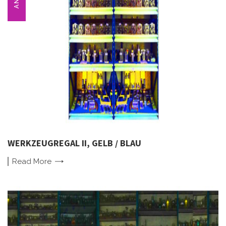
WERKZEUGREGAL II, GELB / BLAU
Read
More