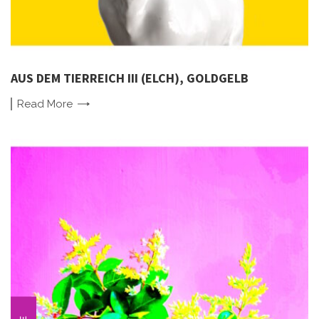
AUS DEM TIERREICH III (ELCH), GOLDGELB
Read
More