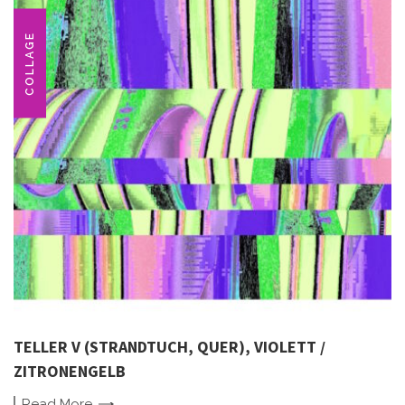
COLLAGE
TELLER V (STRANDTUCH, QUER), VIOLETT /
ZITRONENGELB
Read
More