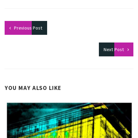
Previous
Post
Next
Post
YOU MAY ALSO LIKE