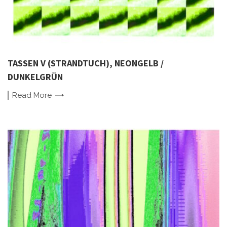
TASSEN V (STRANDTUCH), NEONGELB /
DUNKELGRÜN
Read
More