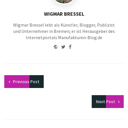
WIGMAR BRESSEL
Wigmar Bressel lebt als Künstler, Blogger, Publizist
und Unternehmer in Bremen; er ist Herausgeber des
Internetportals Manufakturen-Blog.de
Website
Twitter
Facebook
Youtube
Previous
Post
Next
Post