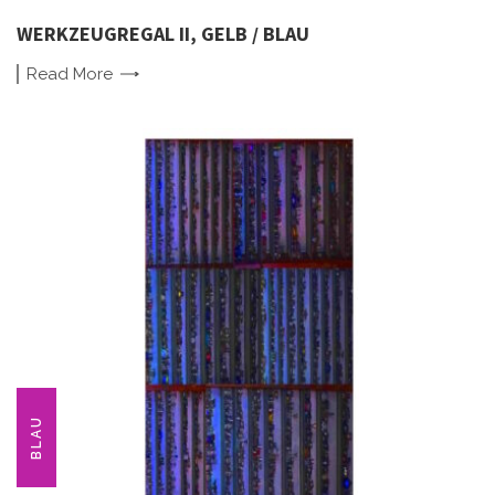
WERKZEUGREGAL II, GELB / BLAU
Read
More
BLAU