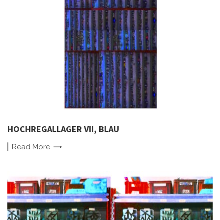
HOCHREGALLAGER VII, BLAU
Read
More