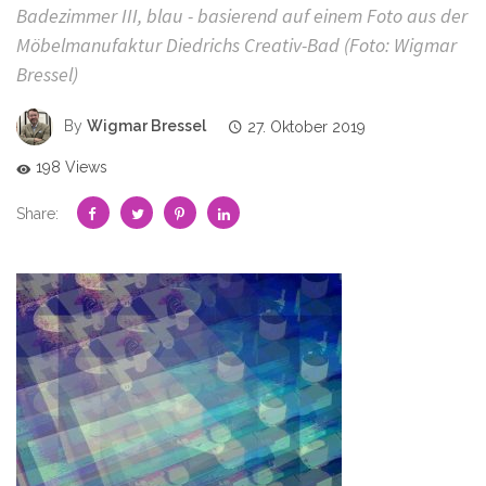
Badezimmer III, blau - basierend auf einem Foto aus der
Möbelmanufaktur Diedrichs Creativ-Bad (Foto: Wigmar
Bressel)
By
Wigmar Bressel
27. Oktober 2019
198 Views
Share: