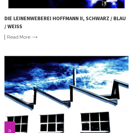
DIE LEINENWEBEREI HOFFMANN II, SCHWARZ / BLAU
/ WEISS
Read
More