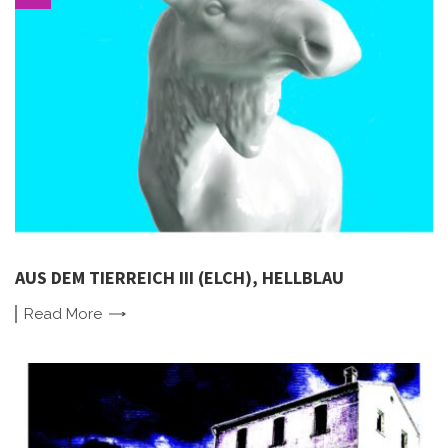
AUS DEM TIERREICH III (ELCH), HELLBLAU
Read
More