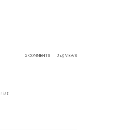
0 COMMENTS
249 VIEWS
r ist