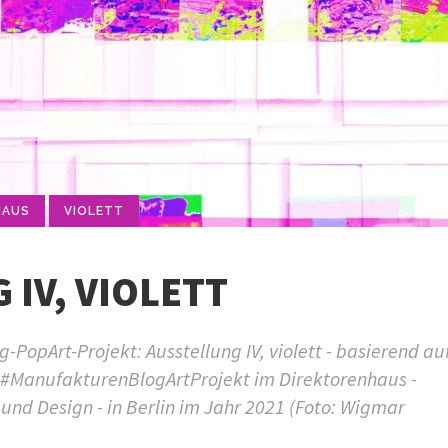
HAUS
VIOLETT
 IV, VIOLETT
PopArt-Projekt: Ausstellung IV, violett - basierend au
g #ManufakturenBlogArtProjekt im Direktorenhaus -
nd Design - in Berlin im Jahr 2021 (Foto: Wigmar