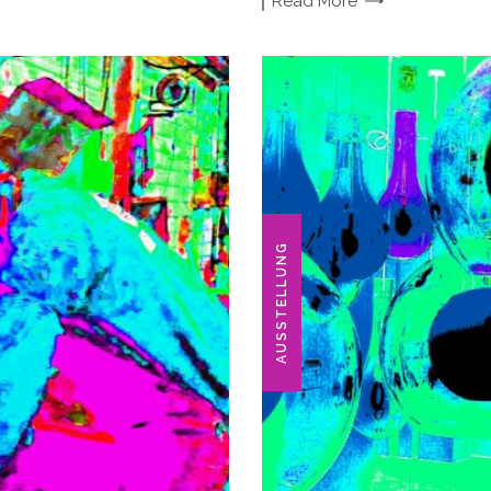
Read
More
AUSSTELLUNG