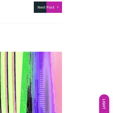
Next
Post
LIGHT