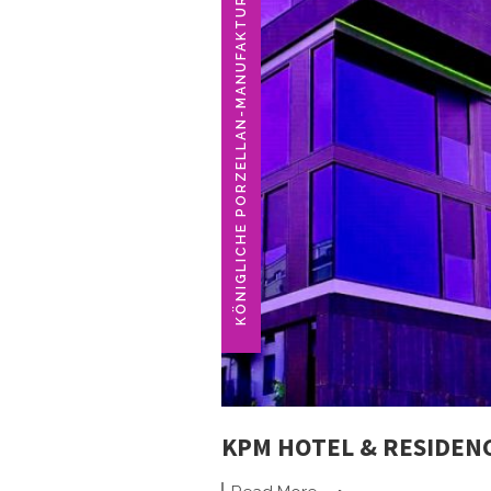
KÖNIGLICHE PORZELLAN-MANUFAKTUR
KPM HOTEL & RESIDENC