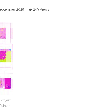
September 2025
249 Views
Projekt:
f einem