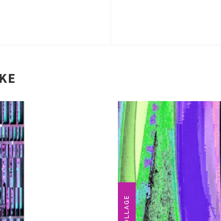
IKE
COLLAGE