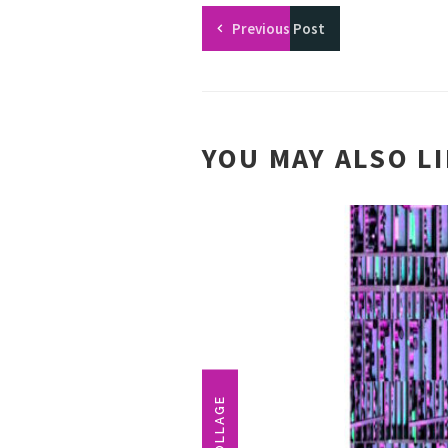
Previous
Post
YOU MAY ALSO L
COLLAGE