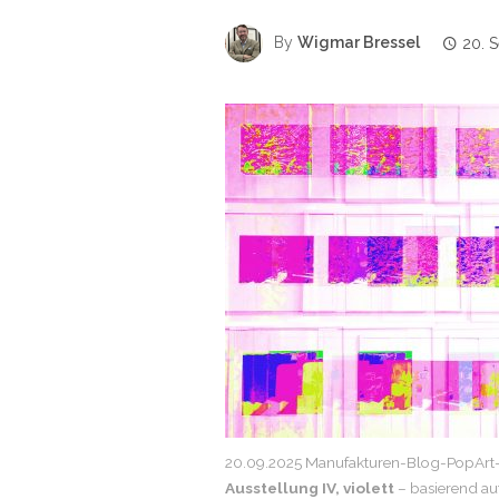
By
Wigmar Bressel
20. 
20.09.2025 Manufakturen-Blog-PopArt-
Ausstellung IV, violett
– basierend au