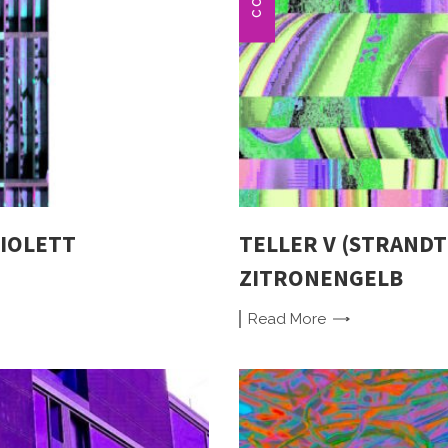
VIOLETT
TELLER V (STRANDT
ZITRONENGELB
Read
More