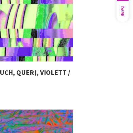
DARK
UCH, QUER), VIOLETT /