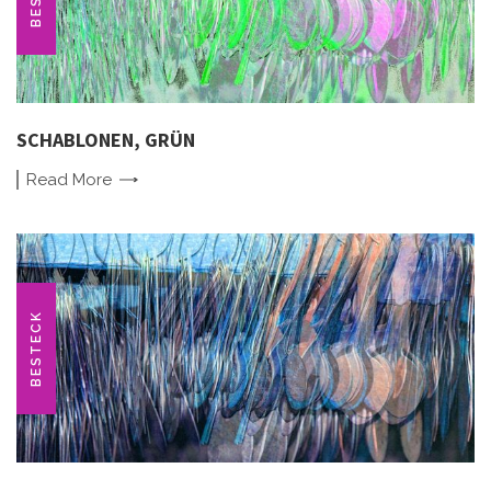
SCHABLONEN, GRÜN
Read
More
BESTECK