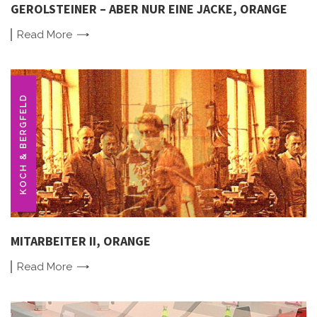
GEROLSTEINER – ABER NUR EINE JACKE, ORANGE
Read
More
KOCH & BERGFELD
MITARBEITER II, ORANGE
Read
More