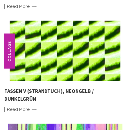
Read
More
COLLAGE
TASSEN V (STRANDTUCH), NEONGELB /
DUNKELGRÜN
Read
More