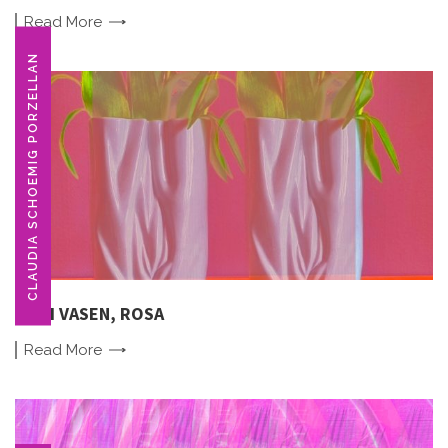
Read
More
CLAUDIA SCHOEMIG PORZELLAN
ZWEI VASEN, ROSA
Read
More