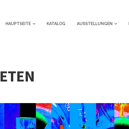
HAUPTSEITE
KATALOG
AUSSTELLUNGEN
NETEN