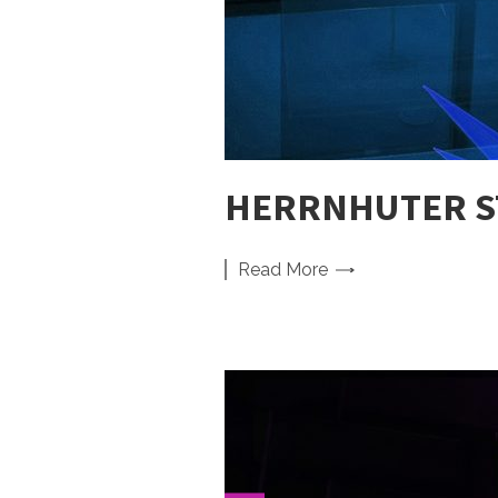
HERRNHUTER ST
Read
More