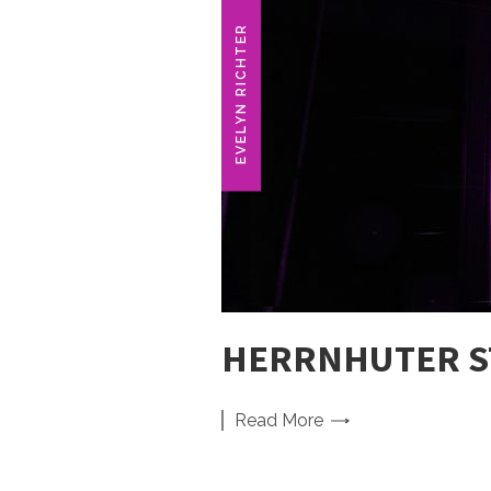
EVELYN RICHTER
HERRNHUTER STE
Read
More