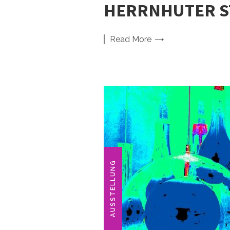
HERRNHUTER ST
Read
More
AUSSTELLUNG