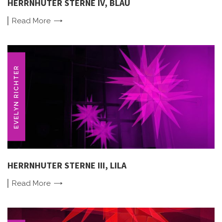
HERRNHUTER STERNE IV, BLAU
Read
More
EVELYN RICHTER
HERRNHUTER STERNE III, LILA
Read
More