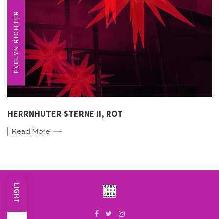
EVELYN RICHTER
HERRNHUTER STERNE II, ROT
Read
More
LIGHT