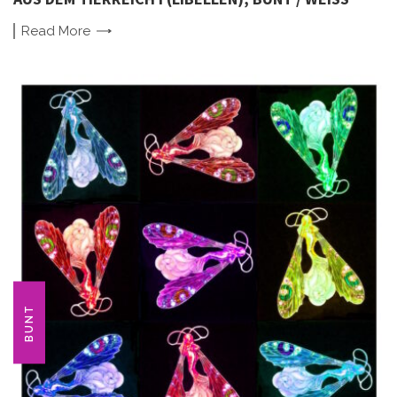
Read
More
BUNT