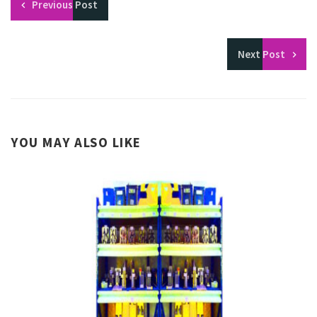
Previous
Post
Next
Post
YOU MAY ALSO LIKE