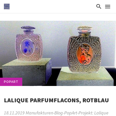
POPART
LALIQUE PARFUMFLACONS, ROTBLAU
18.11.2019 Manufakturen-Blog-PopArt-Projekt: Lalique