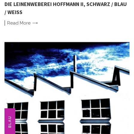
DIE LEINENWEBEREI HOFFMANN II, SCHWARZ / BLAU
/ WEISS
Read
More
BLAU