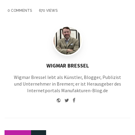
0 COMMENTS
670 VIEWS
WIGMAR BRESSEL
Wigmar Bressel lebt als Künstler, Blogger, Publizist
und Unternehmer in Bremen; er ist Herausgeber des
Internetportals Manufakturen-Blog.de
Website
Twitter
Facebook
Youtube