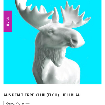
BLAU
AUS DEM TIERREICH III (ELCH), HELLBLAU
Read
More