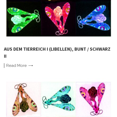
AUS DEM TIERREICH I (LIBELLEN), BUNT / SCHWARZ
II
Read
More