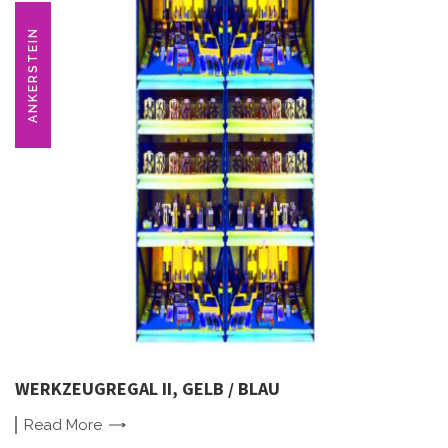
ANKERSTEIN
WERKZEUGREGAL II, GELB / BLAU
Read
More