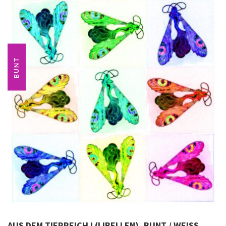
BUNT
AUS DEM TIERREICH I (LIBELLEN), BUNT / WEISS