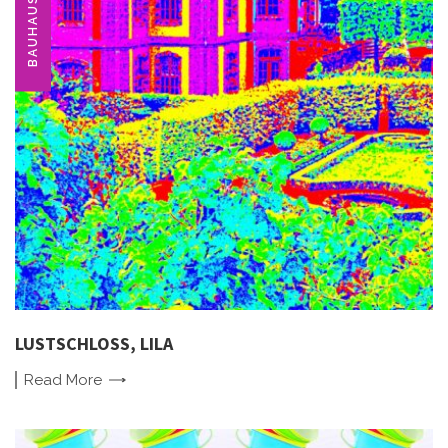
BAUHAUS
LUSTSCHLOSS, LILA
Read
More