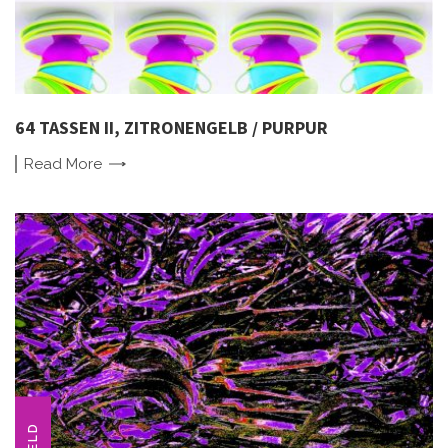
64 TASSEN II, ZITRONENGELB / PURPUR
Read
More