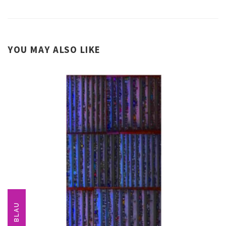
YOU MAY ALSO LIKE
BLAU