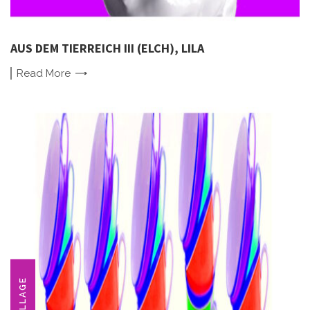
AUS DEM TIERREICH III (ELCH), LILA
Read
More
COLLAGE