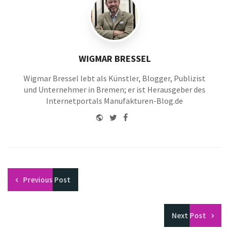
WIGMAR BRESSEL
Wigmar Bressel lebt als Künstler, Blogger, Publizist
und Unternehmer in Bremen; er ist Herausgeber des
Internetportals Manufakturen-Blog.de
Website
Twitter
Facebook
Youtube
Previous
Post
Next
Post