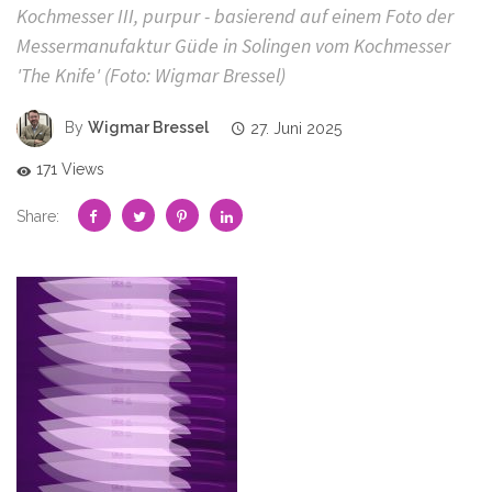
Kochmesser III, purpur - basierend auf einem Foto der
Messermanufaktur Güde in Solingen vom Kochmesser
'The Knife' (Foto: Wigmar Bressel)
By
Wigmar Bressel
27. Juni 2025
171 Views
Share: