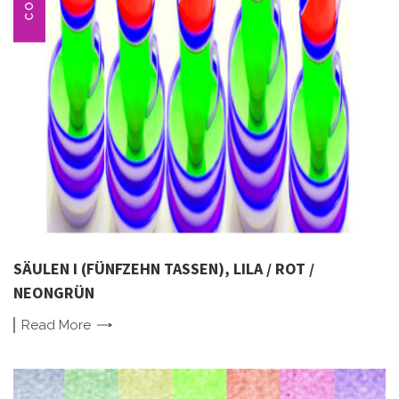
SÄULEN I (FÜNFZEHN TASSEN), LILA / ROT /
NEONGRÜN
Read
More