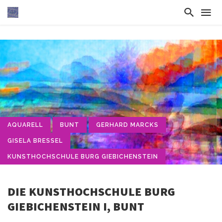
AQUARELL
BUNT
GERHARD MARCKS
GISELA BRESSEL
KUNSTHOCHSCHULE BURG GIEBICHENSTEIN
DIE KUNSTHOCHSCHULE BURG
GIEBICHENSTEIN I, BUNT