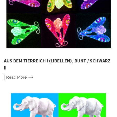
AUS DEM TIERREICH I (LIBELLEN), BUNT / SCHWARZ
II
Read
More