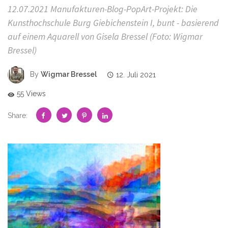
12.07.2021 Manufakturen-Blog-PopArt-Projekt: Die
Kunsthochschule Burg Giebichenstein I, bunt - basierend
auf einem Aquarell von Gisela Bressel (Foto: Wigmar
Bressel)
By
Wigmar Bressel
12. Juli 2021
55 Views
Share: