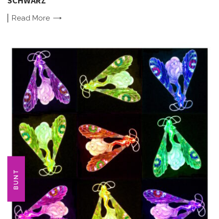
SCHWARZ
Read
More
BUNT