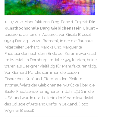
12.07.2021 Manufakturen-Blog-PopArt-Projekt:
Die
Kunsthochschule Burg Giebichenstein I, bunt
–
basierend auf einem Aquarell von Gisela Bressel
(1944 Danzig – 2020 Bremen), in der die Bauhaus-
Mitarbeiter Gerhard Marcks und Marguerite
Friedlaender nach dem Ende der Keramikwerkstatt
im Marstall in Dornburg im Jahr 1925 lehrten; beide
waren als Designer vielfältig für Manufakturen tätig.
Von Gerhard Marcks stammen die beiden
Eisbrecher ‚Kuh‘ und ‚Pferd‘ an den Pfeilern
stromaufwärts der Giebichenstein-Brücke über die
Saale. Friedlaender emigrierte im Jahr 1940 in die
USA und wurde u. a. Leiterin der Keramikwerkstatt
des College of Arts and Crafts in Oakland. (Foto:
Wigmar Bressel)