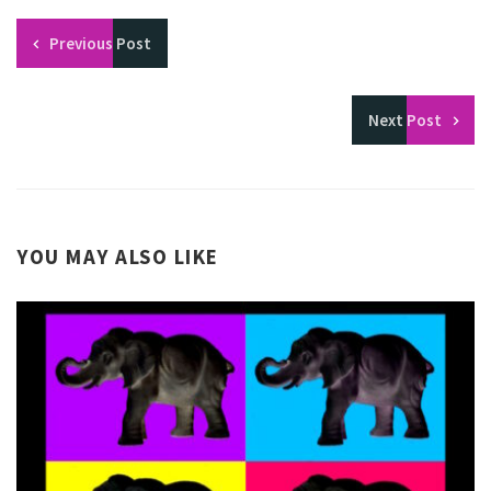
Previous
Post
Next
Post
YOU MAY ALSO LIKE