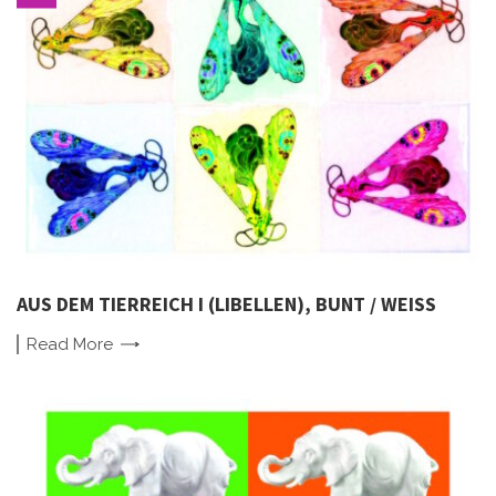
AUS DEM TIERREICH I (LIBELLEN), BUNT / WEISS
Read
More