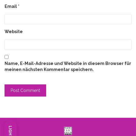
Email
*
Website
Name, E-Mail-Adresse und Website in diesem Browser für
meinen nächsten Kommentar speichern.
LIGHT