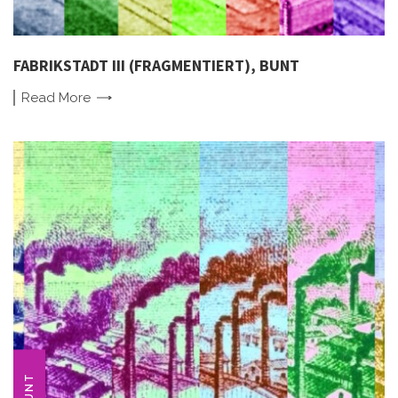
FABRIKSTADT III (FRAGMENTIERT), BUNT
Read
More
BUNT