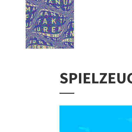
SPIELZEU