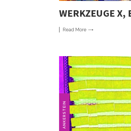
WERKZEUGE X, 
Read
More
ANKERSTEIN