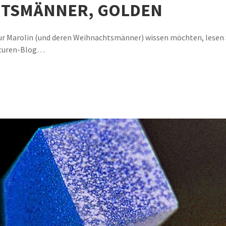
HTSMÄNNER, GOLDEN
r Marolin (und deren Weihnachtsmänner) wissen möchten, lesen 
kturen-Blog…