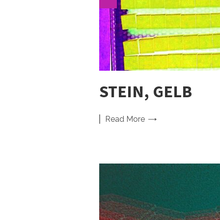
STEIN, GELB
Read
More