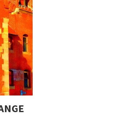
RANGE