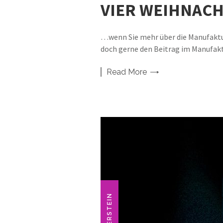
VIER WEIHNAC
…wenn Sie mehr über die Manufaktu
doch gerne den Beitrag im Manufa
Read
More
ANKERSTEIN