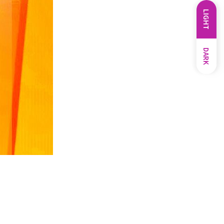
LIGHT
DARK