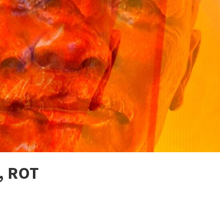
, ROT